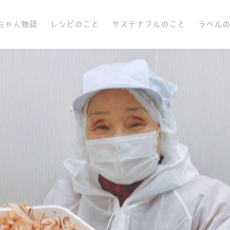
ちゃん物語
レシピのこと
サステナブルのこと
ラベル