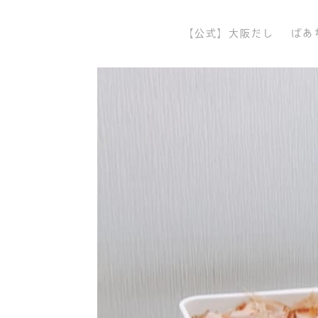
【公式】大阪だし
ばあ