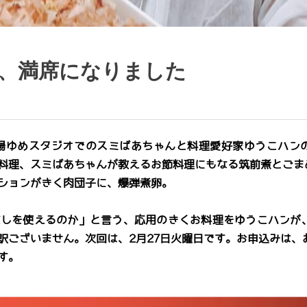
は、満席になりました
市場ゆめスタジオでのスミばあちゃんと料理愛好家ゆうこハン
料理、スミばあちゃんが教えるお節料理にもなる筑前煮とごま
ションがきく肉団子に、爆弾煮卵。
だしを使えるのか」と言う、応用のきくお料理をゆうこハンが
訳ございません。次回は、2月27日火曜日です。お申込みは、
す。