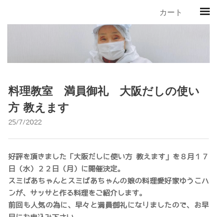
カート
料理教室 満員御礼 大阪だしの使い
方 教えます
25/7/2022
好評を頂きました「大阪だしに使い方 教えます」を８月１７
日（水）２２日（月）に開催決定。
スミばあちゃんとスミばあちゃんの娘の料理愛好家ゆうこハ
ンが、サッサと作る料理をご紹介します。
前回も人気の為に、早々と満員御礼になりましたので、お早