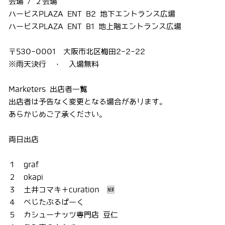
会場 / ２会場
ハービスPLAZA ENT B2 地下エントランス広場
ハービスPLAZA ENT B1 地上階エントランス広場
〒530-0001 大阪市北区梅田2-2-22
※雨天決行 ・ 入場無料
Marketers 出店者一覧
出店者は予告なく変更となる場合があります。
あらかじめご了承ください。
両日出店
１ graf
２ okapi
３ 土井コマキ＋curation 🆕
４ べじたぶるぱーく
５ カシューナッツ専門店 豆仁