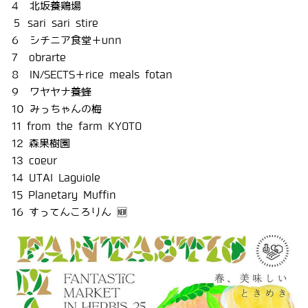
4 北坂養鶏場
５ sari sari stire
6 シチニア食堂＋unn
7 obrarte
8 IN/SECTS＋rice meals fotan
9 ワヤヤナ養蜂
10 みっちゃんの梅
11 from the farm KYOTO
12 森果樹園
13 coeur
14 UTAI Laguiole
15 Planetary Muffin
16 すってんころりん 🆕