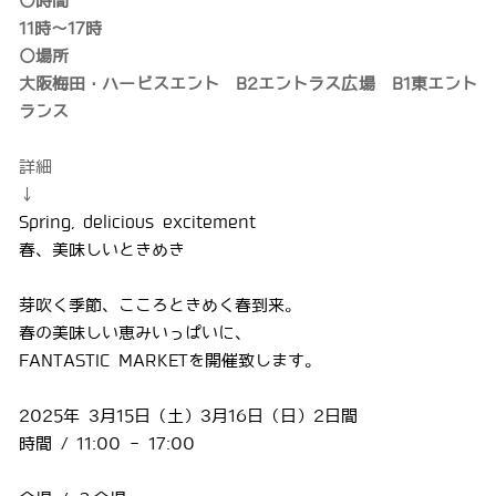
○時間
11時〜17時
○場所
大阪梅田・ハービスエント B2エントラス広場 B1東エント
ランス
詳細
↓
Spring, delicious excitement
春、美味しいときめき
芽吹く季節、こころときめく春到来。
春の美味しい恵みいっぱいに、
FANTASTIC MARKETを開催致します。
2025年 3月15日（土）3月16日（日）2日間
時間 / 11:00 - 17:00