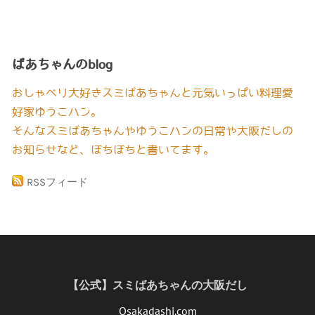
ばあちゃんのblog
おしゃべり大好きスミばあちゃんと元気いっぱい料理愛
好家ゆうこハン。
そんなスミばあちゃんやゆうこハンの日常や大阪だしの
お知らせなど、ぼちぼちと書いてます。
RSSフィード
【公式】スミばあちゃんの大阪だし
Osakadashi.com