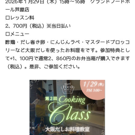
2026年１月29日（木）15時〜16時 グランドフードホ
ール芦屋店
□レッスン料
2、700円（税込）※当日払い
□メニュー
酢鶏・だし巻き卵・にんじんラペ・マスタードブロッコ
リーなど大阪だしを使ったお料理をです。参加特典とし
て+1、100円で通常2、860円のお弁当箱が購入できます
（税込）。是非、ご参加ください。