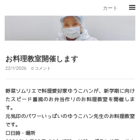
カート
お料理教室開催します
22/1/2026
0 コメント
野菜ソムリエで料理愛好家ゆうこハンが、新学期に向け
たスピード重視のお弁当作りのお料理教室を開催しま
す。
元気印のパワーいっぱいのゆうこハン先生のお料理教室
です。
□日時・場所