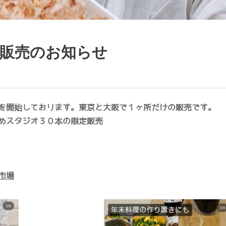
販売のお知らせ
売を開始しております。東京と大阪で１ヶ所だけの販売です。
めスタジオ３０本の限定販売
市場