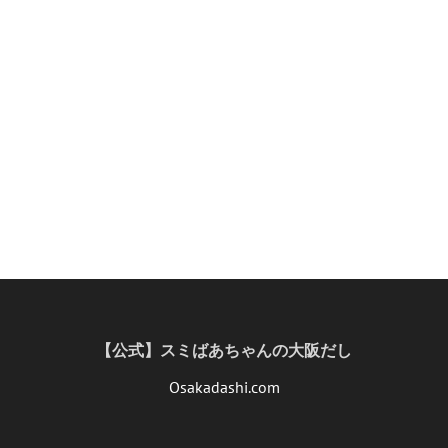
【公式】スミばあちゃんの大阪だし
Osakadashi.com