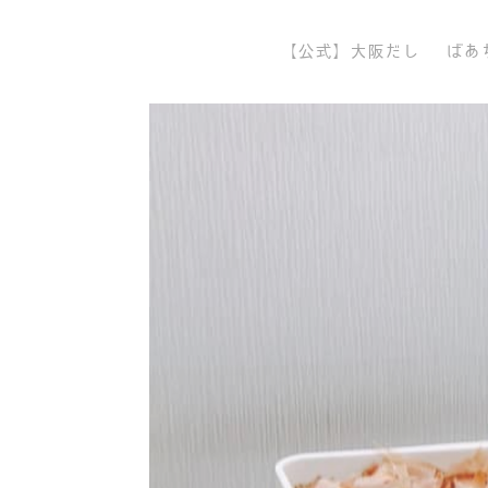
【公式】大阪だし
ばあ