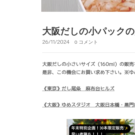
大阪だしの小パックの
26/11/2024
0 コメント
大阪だしの小さいサイズ（160ml）の販
是非、この機会にお買い求め下さい。
※ゆ
《東京》
だし尾粂 麻布台ヒルズ
《大阪》ゆめスタジオ 大阪日本橋・黒門