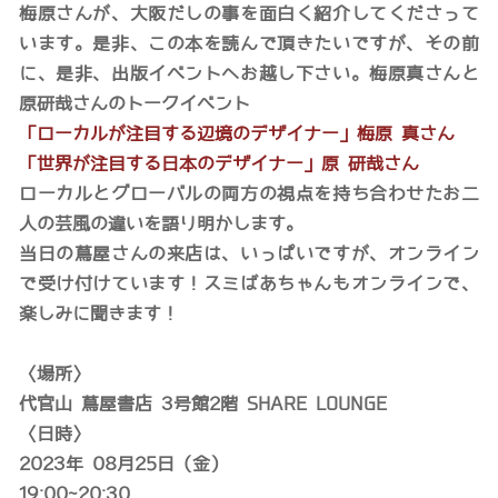
梅原さんが、大阪だしの事を面白く紹介してくださって
います。是非、この本を読んで頂きたいですが、その前
に、是非、出版イベントへお越し下さい。梅原真さんと
原研哉さんのトークイベント
「ローカルが注目する辺境のデザイナー」梅原 真さん
「世界が注目する日本のデザイナー」原 研哉さん
ローカルとグローバルの両方の視点を持ち合わせたお二
人の芸風の違いを語り明かします。
当日の蔦屋さんの来店は、いっぱいですが、オンライン
で受け付けています！スミばあちゃんもオンラインで、
楽しみに聞きます！
〈場所〉
代官山 蔦屋書店 3号館2階 SHARE LOUNGE
〈日時〉
2023年 08月25日（金）
19:00~20:30