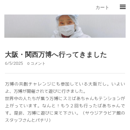
カート
大阪・関西万博へ行ってきました
6/5/2025
0 コメント
万博の共創チャレンジにも参加している大阪だし。いよい
よ、万博が開催されて遊びに行きました。
世界中の人たちが集う万博にスミばあちゃんもテンションが
上がっています。なんと！もう２回も行ったばあちゃんで
す。是非、万博に遊びに来て下さい。（サウジアラビア館の
スタッフさんとパチリ）