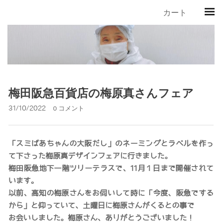
カート
梅田阪急百貨店の梅原真さんフェア
31/10/2022
0 コメント
「スミばあちゃんの大阪だし」のネーミングとラベルを作っ
て下さった梅原真デザインフェアに行きました。
梅田阪急地下一階ツリーテラスで、11月１日まで開催されて
います。
以前、高知の梅原さんをお伺いして時に「今度、阪急でする
から」と仰っていて、土曜日に梅原さんがくるとの事で
お会いしました。梅原さん、ありがとうございました！