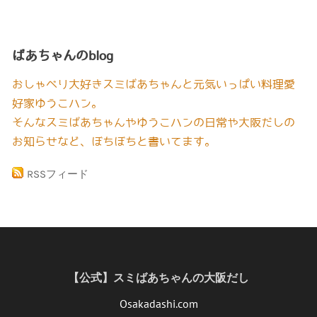
ばあちゃんのblog
おしゃべり大好きスミばあちゃんと元気いっぱい料理愛
好家ゆうこハン。
そんなスミばあちゃんやゆうこハンの日常や大阪だしの
お知らせなど、ぼちぼちと書いてます。
RSSフィード
【公式】スミばあちゃんの大阪だし
Osakadashi.com