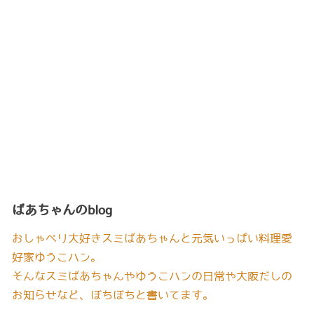
ばあちゃんのblog
おしゃべり大好きスミばあちゃんと元気いっぱい料理愛
好家ゆうこハン。
そんなスミばあちゃんやゆうこハンの日常や大阪だしの
お知らせなど、ぼちぼちと書いてます。