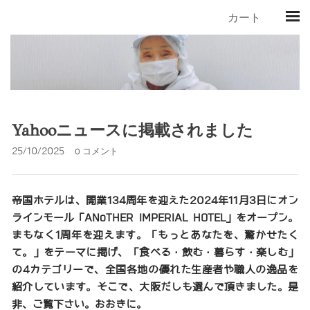
カート
Yahooニュースに掲載されました
25/10/2025
0 コメント
帝国ホテルは、開業134周年を迎えた2024年11月3日にオン
ラインモール「ANoTHER IMPERIAL HOTEL」をオープン。
まもなく1周年を迎えます。「
もっとあなたを、驚かせたく
て。
」をテーマに掲げ、「食べる・飲む・暮らす・楽しむ」
の4カテゴリーで、全国各地の優れた生産者や職人の逸品を
紹介しています。そこで、大阪だしも選んで頂きました。是
非、ご覧下さい。おおきに。