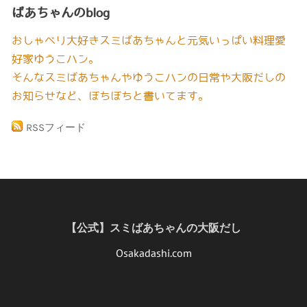
ばあちゃんのblog
おしゃべり大好きスミばあちゃんと元気いっぱい料理愛
好家ゆうこハン。
そんなスミばあちゃんやゆうこハンの日常や大阪だしの
お知らせなど、ぼちぼちと書いてます。
RSSフィード
【公式】スミばあちゃんの大阪だし
Osakadashi.com