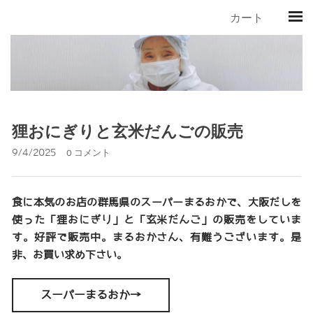
カート
狸おにぎりと玄米だんごの販売
9/4/2025
0 コメント
食に本気のお店の群馬県のスーパーまるおかで、大阪だしを
使った「狸おにぎり」と「玄米だんご」の販売をしていま
す。好評で販売中。まるおかさん、有難うございます。是
非、お買い求め下さい。
スーパーまるおか→