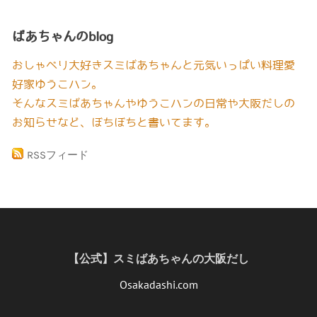
ばあちゃんのblog
おしゃべり大好きスミばあちゃんと元気いっぱい料理愛
好家ゆうこハン。
そんなスミばあちゃんやゆうこハンの日常や大阪だしの
お知らせなど、ぼちぼちと書いてます。
RSSフィード
【公式】スミばあちゃんの大阪だし
Osakadashi.com