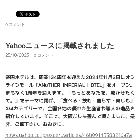
0 コメント
Yahooニュースに掲載されました
25/10/2025
0 コメント
帝国ホテルは、開業134周年を迎えた2024年11月3日にオン
ラインモール「ANoTHER IMPERIAL HOTEL」をオープン。
まもなく1周年を迎えます。「
もっとあなたを、驚かせたく
て。
」をテーマに掲げ、「食べる・飲む・暮らす・楽しむ」
の4カテゴリーで、全国各地の優れた生産者や職人の逸品を
紹介しています。そこで、大阪だしも選んで頂きました。是
非、ご覧下さい。おおきに。
news.yahoo.co.jp/expert/articles/46b991455832f6a7a