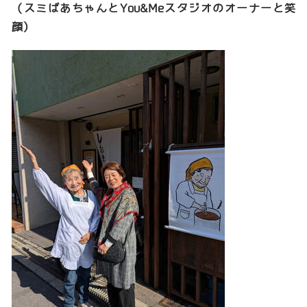
（スミばあちゃんとYou&Meスタジオのオーナーと笑
顔）