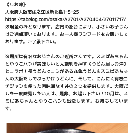
《しお津》
大阪府大阪市住之江区新北島1-5-25
https://tabelog.com/osaka/A2701/A270404/27011717/
※現金のみとなります。店内の都合により、小さいお子さん
はご遠慮頂いております。お一人様ワンフードをお願いして
おります。ご了承下さい。
※場所は有名なおじさんのご近所さんです。スミばあちゃん
とゆうこハンが美味しいと太鼓判を押す《うどん屋しお津》
とコラボ！長うどんでコシがある丸亀うどんをスミばあちゃ
んの大阪だしでぶっかけうどんに、そして、にんにく有機コ
チジャンを使った肉味噌なす丼の２つを提供します。大阪だ
しを一度味見したい人は、是非、お越し下さい！10月は、ス
ミばあちゃんとゆうこハンも出没します。お待ちしていま
す。