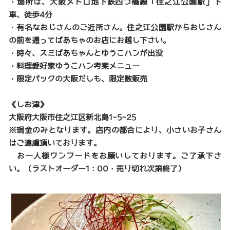
・場所は、大阪メトロ地下鉄四つ橋線「住之江公園駅」下
車、徒歩4分
・有名なおじさんのご近所さん。住之江公園駅からおじさん
の前を通ってばあちゃのお店にお越し下さい。
・時々、スミばあちゃんとゆうこハンが出没
・料理愛好家ゆうこハン考案メニュー
・限定パックの大阪だしも、限定数販売
《しお津》
大阪府大阪市住之江区新北島1-5-25
※現金のみとなります。店内の都合により、小さいお子さん
はご遠慮頂いております。
お一人様ワンフードをお願いしております。ご了承下さ
い。（ラストオーダー1：00・売り切れ次第終了）