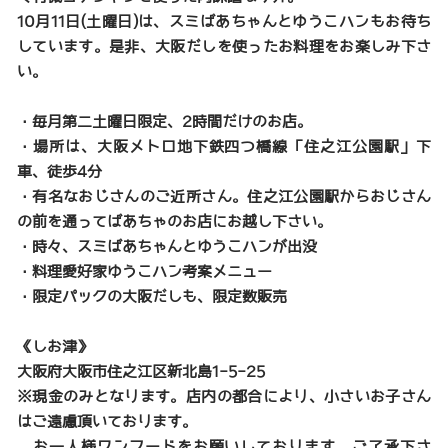
10月11日(土曜日)は、スミばあちゃんとゆうこハンもお待ち
しています。是非、大阪だしを使ったお料理をお楽しみ下さ
い。
・毎月第二土曜日限定、2時間だけのお店。
・場所は、大阪メトロ地下鉄四つ橋線「住之江公園駅」下
車、徒歩4分
・有名なおじさんのご近所さん。住之江公園駅からおじさん
の前を通ってばあちゃのお店にお越し下さい。
・時々、スミばあちゃんとゆうこハンが出没
・料理愛好家ゆうこハン考案メニュー
・限定パックの大阪だしも、限定数販売
《しお津》
大阪府大阪市住之江区新北島1-5-25
※現金のみとなります。店内の都合により、小さいお子さん
はご遠慮頂いております。
お一人様ワンフードをお願いしております。ご了承下さ