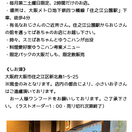
・毎月第二土曜日限定、2時間だけのお店。
・場所は、大阪メトロ地下鉄四つ橋線「住之江公園駅」下
車、徒歩4分
・有名なおじさんのご近所さん。住之江公園駅からおじさん
の前を通ってばあちゃのお店にお越し下さい。
・時々、スミばあちゃんとゆうこハンが出没
・料理愛好家ゆうこハン考案メニュー
・限定パックの大阪だしも、限定数販売
《しお津》
大阪府大阪市住之江区新北島1-5-25
※現金のみとなります。店内の都合により、小さいお子さん
はご遠慮頂いております。
お一人様ワンフードをお願いしております。ご了承下さ
い。（ラストオーダー1：00・売り切れ次第終了）